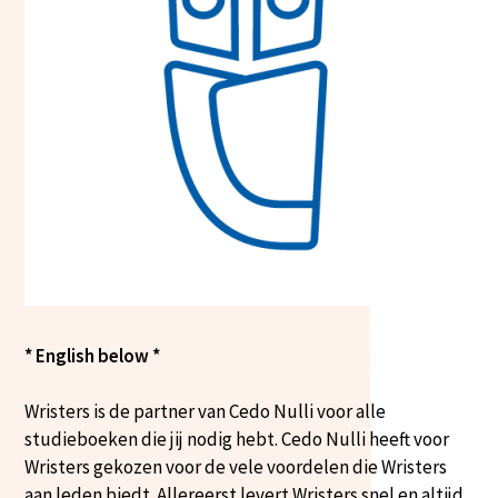
* English below *
Wristers is de partner van Cedo Nulli voor alle
studieboeken die jij nodig hebt. Cedo Nulli heeft voor
Wristers gekozen voor de vele voordelen die Wristers
aan leden biedt. Allereerst levert Wristers snel en altijd