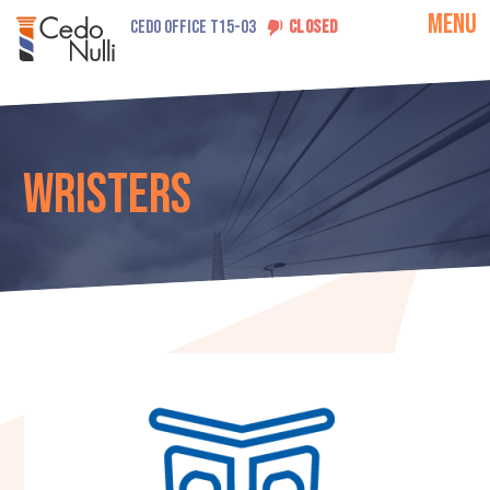
MENU
CEDO OFFICE T15-03
CLOSED
Wristers