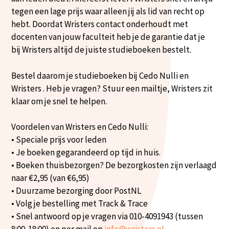
tegen een lage prijs waar alleen jij als lid van recht op
hebt. Doordat Wristers contact onderhoudt met
docenten van jouw faculteit heb je de garantie dat je
bij Wristers altijd de juiste studieboeken bestelt.
Bestel daarom je studieboeken bij Cedo Nulli en
Wristers . Heb je vragen? Stuur een mailtje, Wristers zit
klaar om je snel te helpen.
Voordelen van Wristers en Cedo Nulli:
• Speciale prijs voor leden
• Je boeken gegarandeerd op tijd in huis.
• Boeken thuisbezorgen? De bezorgkosten zijn verlaagd
naar €2,95 (van €6,95)
• Duurzame bezorging door PostNL
• Volg je bestelling met Track & Trace
• Snel antwoord op je vragen via 010-4091943 (tussen