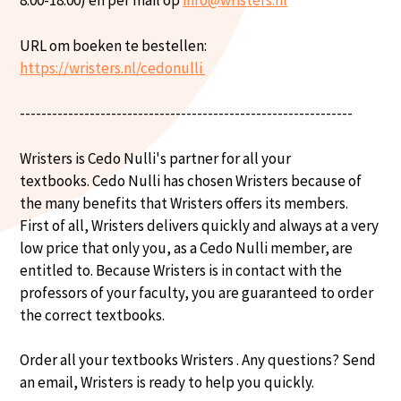
8:00-18:00) en per mail op
info@wristers.nl
URL om boeken te bestellen:
https://wristers.nl/cedonulli
--------------------------------------------------------------
Wristers is Cedo Nulli's partner for all your
textbooks. Cedo Nulli has chosen Wristers because of
the many benefits that Wristers offers its members.
First of all, Wristers delivers quickly and always at a very
low price that only you, as a Cedo Nulli member, are
entitled to. Because Wristers is in contact with the
professors of your faculty, you are guaranteed to order
the correct textbooks.
Order all your textbooks Wristers . Any questions? Send
an email, Wristers is ready to help you quickly.