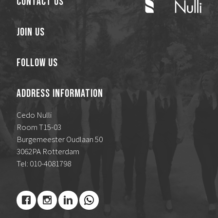
Contact Us
Join Us
Follow Us
Address Information
Cedo Nulli
Room T15-03
Burgemeester Oudlaan 50
3062PA Rotterdam
Tel: 010-4081798