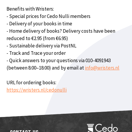
Benefits with Wristers:
- Special prices for Cedo Nulli members
- Delivery of your books in time
- Home delivery of books? Delivery costs have been
reduced to €2.95 (from €6.95)
- Sustainable delivery via PostNL
- Track and Trace your order
- Quick answers to your questions via 010-4091943
(between 8:00–18:00) and by email at
info@wristers.nl
URL for ordering books:
https://wristers.nl/cedonulli