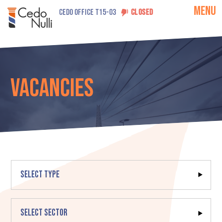
MENU
CEDO OFFICE T15-03
CLOSED
Vacancies
Select type
Select sector