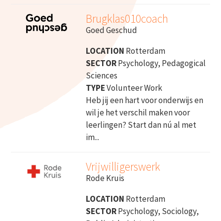
Brugklas010coach
Goed Geschud
LOCATION
Rotterdam
SECTOR
Psychology, Pedagogical
Sciences
TYPE
Volunteer Work
Heb jij een hart voor onderwijs en
wil je het verschil maken voor
leerlingen? Start dan nú al met
im...
Vrijwilligerswerk
Rode Kruis
LOCATION
Rotterdam
SECTOR
Psychology, Sociology,