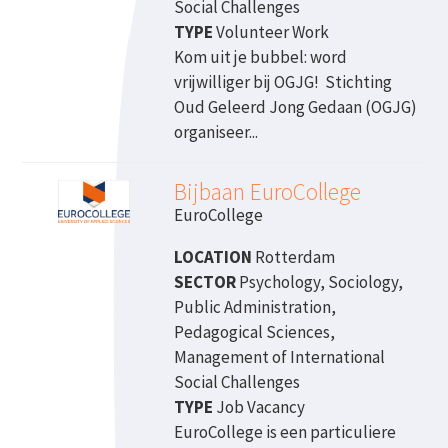
Social Challenges
TYPE
Volunteer Work
Kom uit je bubbel: word
vrijwilliger bij OGJG! Stichting
Oud Geleerd Jong Gedaan (OGJG)
organiseer...
Bijbaan EuroCollege
EuroCollege
LOCATION
Rotterdam
SECTOR
Psychology, Sociology,
Public Administration,
Pedagogical Sciences,
Management of International
Social Challenges
TYPE
Job Vacancy
EuroCollege is een particuliere