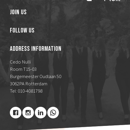
Join Us
Follow Us
Address Information
Cedo Nulli
Room T15-03
Burgemeester Oudlaan 50
3062PA Rotterdam
Tel: 010-4081798