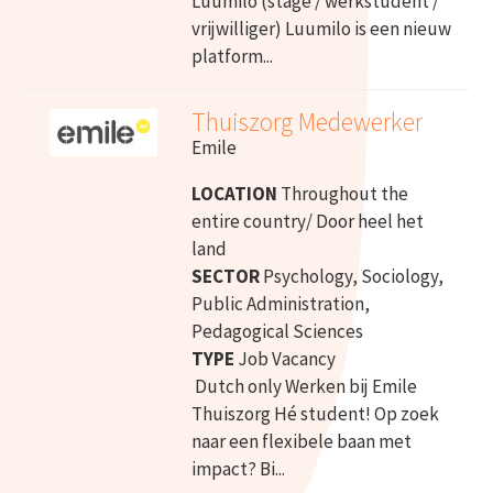
Luumilo (stage / werkstudent /
vrijwilliger) Luumilo is een nieuw
platform...
Thuiszorg Medewerker
Emile
LOCATION
Throughout the
entire country/ Door heel het
land
SECTOR
Psychology, Sociology,
Public Administration,
Pedagogical Sciences
TYPE
Job Vacancy
Dutch only Werken bij Emile
Thuiszorg Hé student! Op zoek
naar een flexibele baan met
impact? Bi...